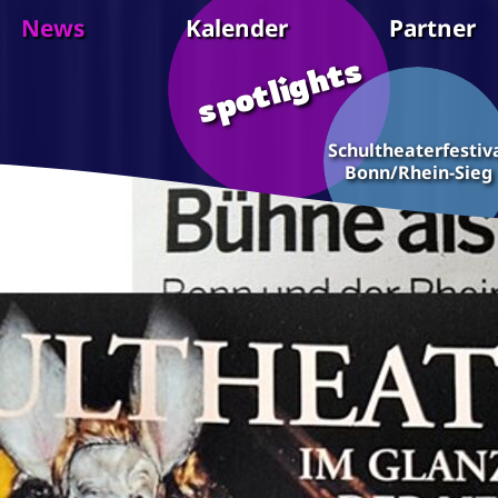
News
Kalender
Partner
spotlights
Schultheaterfestiv
Bonn/Rhein-Sieg