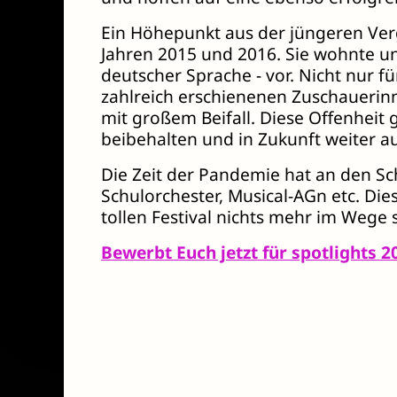
Ein Höhepunkt aus der jüngeren Ver
Jahren 2015 und 2016. Sie wohnte und
deutscher Sprache - vor. Nicht nur fü
zahlreich erschienenen Zuschauerin
mit großem Beifall. Diese Offenhei
beibehalten und in Zukunft weiter a
Die Zeit der Pandemie hat an den Sc
Schulorchester, Musical-AGn etc. Di
tollen Festival nichts mehr im Wege s
Bewerbt Euch jetzt für spotlights 2