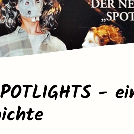
POTLIGHTS - ei
hichte