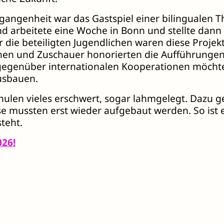
gangenheit war das Gastspiel einer bilingualen 
 arbeitete eine Woche in Bonn und stellte dann z
r die beteiligten Jugendlichen waren diese Projekt
nen und Zuschauer honorierten die Aufführungen
t gegenüber internationalen Kooperationen möch
usbauen.
hulen vieles erschwert, sogar lahmgelegt. Dazu 
ese mussten erst wieder aufgebaut werden. So ist
teht.
026!