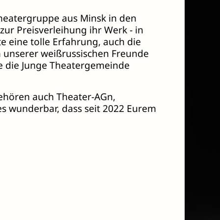
Theatergruppe aus Minsk in den
ur Preisverleihung ihr Werk - in
e eine tolle Erfahrung, auch die
 unserer weißrussischen Freunde
te die Junge Theatergemeinde
gehören auch Theater-AGn,
 es wunderbar, dass seit 2022 Eurem