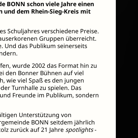
de BONN schon viele Jahre einen
n und dem Rhein-Sieg-Kreis mit
s Schuljahres verschiedene Preise.
auserkorenen Gruppen überreicht.
e. Und das Publikum seinerseits
ndern.
ffen, wurde 2002 das Format hin zu
ei den Bonner Bühnen auf viel
h, wie viel Spaß es den jungen
der Turnhalle zu spielen. Das
n und Freunde im Publikum, sondern
ältigen Unterstützung von
ergemeinde BONN seitdem jährlich
olz zurück auf 21 Jahre
spotlights
-